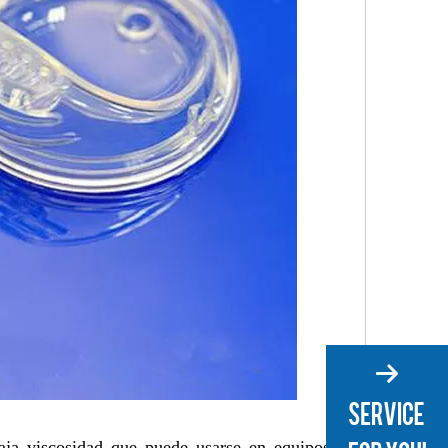
aja viscosidad que puede usarse en equipos de