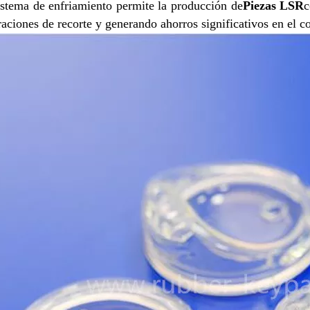
istema de enfriamiento permite la producción de
Piezas LSR
c
raciones de recorte y generando ahorros significativos en el co