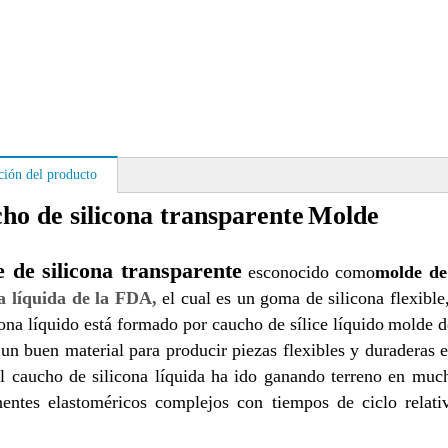
ción del producto
ho de silicona transparente
Molde
 de silicona transparente
es
conocido como
molde de
a líquida de la FDA,
el cual es un
goma de silicona flexible
cona líquido está formado por caucho de sílice líquido
molde d
 un buen material para producir piezas flexibles y duraderas
 caucho de silicona líquida ha ido ganando terreno en muc
entes elastoméricos complejos con tiempos de ciclo relati