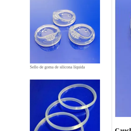
Sello de goma de silicona líquida
Cauch