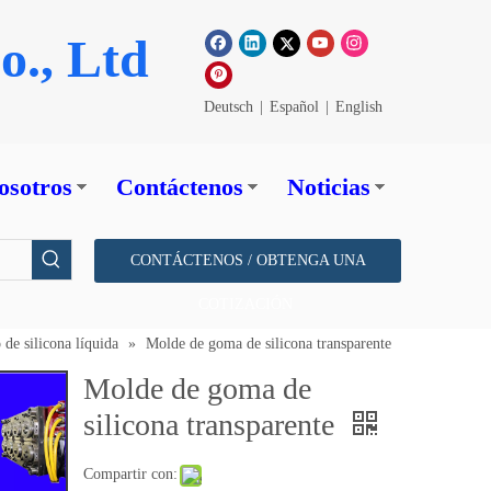
o., Ltd
Deutsch
|
Español
|
English
osotros
Contáctenos
Noticias
CONTÁCTENOS / OBTENGA UNA
COTIZACIÓN
de silicona líquida
»
Molde de goma de silicona transparente
Molde de goma de
silicona transparente
Compartir con: