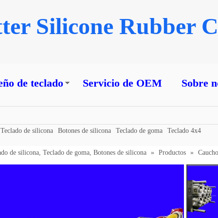
ter Silicone Rubber C
eño de teclado
Servicio de OEM
Sobre n
Teclado de silicona
Botones de silicona
Teclado de goma
Teclado 4x4
ado de silicona, Teclado de goma, Botones de silicona
»
Productos
»
Caucho 