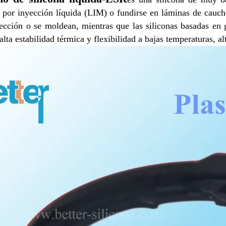
por inyección líquida (LIM) o fundirse en láminas de caucho
ección o se moldean, mientras que las siliconas basadas e
alta estabilidad térmica y flexibilidad a bajas temperaturas, al