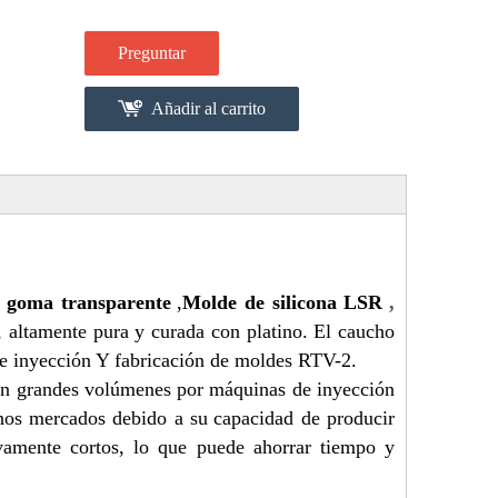
Preguntar
Añadir al carrito
 goma transparente
,
Molde de silicona LSR
,
, altamente pura y curada con platino. El caucho
e inyección
Y fabricación de moldes RTV-2.
 en grandes volúmenes
por máquinas de inyección
hos mercados debido a su
capacidad de producir
vamente cortos
, lo que puede ahorrar tiempo y