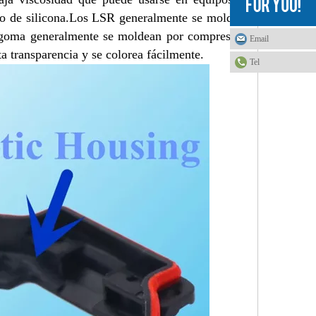
 de silicona.
Los LSR generalmente se moldean
n goma generalmente se moldean por compresión.
Email
ta transparencia y se colorea fácilmente.
Tel