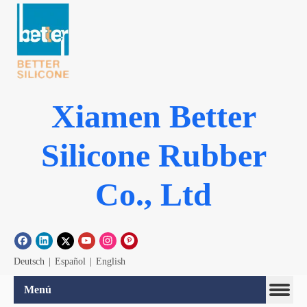
Xiamen Better
Silicone Rubber
Co., Ltd
Deutsch
|
Español
|
English
Menú