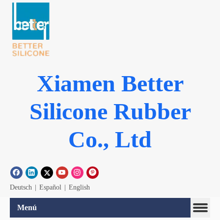
Xiamen Better
Silicone Rubber
Co., Ltd
Deutsch
|
Español
|
English
Menú