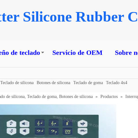
ter Silicone Rubber C
eño de teclado
Servicio de OEM
Sobre n
Teclado de silicona
Botones de silicona
Teclado de goma
Teclado 4x4
ado de silicona, Teclado de goma, Botones de silicona
»
Productos
»
Interr