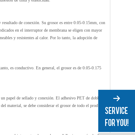
dhesión de tinta y elasticidad.
o y resultado de conexión. Su grosor es entre 0.05-0.15mm, con
 dedicados en el interruptor de membrana se eligen con mayor
bles y resistentes al calor. Por lo tanto, la adopción de
 tanto, es conductivo. En general, el grosor es de 0.05-0.175
do un papel de sellado y conexión. El adhesivo PET de doble
el material, se debe considerar el grosor de todo el producto,