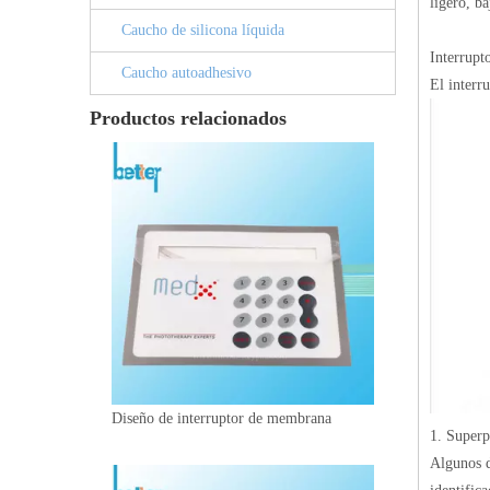
ligero, ba
Caucho de silicona líquida
Interrupt
Caucho autoadhesivo
El interr
Productos relacionados
Diseño de interruptor de membrana
1. Superp
Algunos d