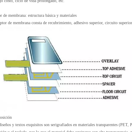
jo costo, ciclo de vida prolongado, etc.
or de membrana: estructura básica y materiales
uptor de membrana consta de recubrimiento, adhesivo superior, circuito superior,
osición
iseños y textos exquisitos son serigrafiados en materiales transparentes (PET, 