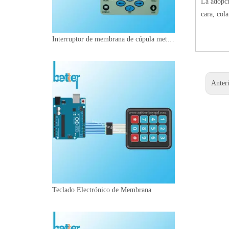
La adopci
cara, col
Interruptor de membrana de cúpula metálica
Anter
Teclado Electrónico de Membrana