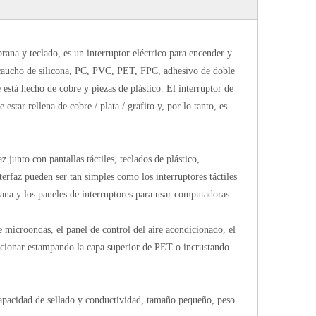
ana y teclado, es un interruptor eléctrico para encender y
 caucho de silicona, PC, PVC, PET, FPC, adhesivo de doble
está hecho de cobre y piezas de plástico. El interruptor de
star rellena de cobre / plata / grafito y, por lo tanto, es
junto con pantallas táctiles, teclados de plástico,
terfaz pueden ser tan simples como los interruptores táctiles
na y los paneles de interruptores para usar computadoras.
e microondas, el panel de control del aire acondicionado, el
porcionar estampando la capa superior de PET o incrustando
capacidad de sellado y conductividad, tamaño pequeño, peso