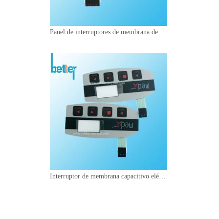
Panel de interruptores de membrana de diseño personalizado
Interruptor de membrana capacitivo eléctrico