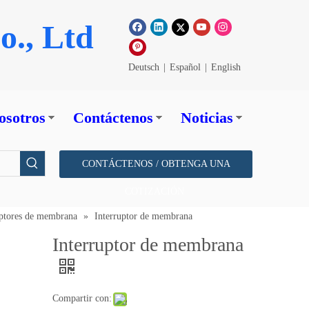
o., Ltd
Deutsch
|
Español
|
English
osotros
Contáctenos
Noticias
CONTÁCTENOS / OBTENGA UNA
COTIZACIÓN
uptores de membrana
»
Interruptor de membrana
Interruptor de membrana
Compartir con: