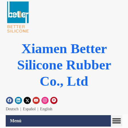
Xiamen Better
Silicone Rubber
Co., Ltd
Deutsch
|
Español
|
English
Menú